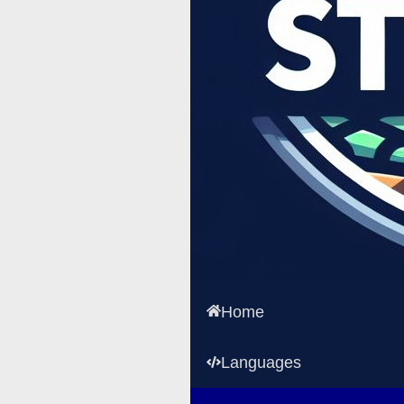
Home
Languages